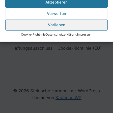
Akzeptieren
Verwerfen
Vorlieben
Cookie-Richtlinie
Datenschutzerklärung
Impressum
Impressum
Datenschutzerklärung
Haftungsausschluss
Cookie-Richtlinie (EU)
© 2026 Steirische Harmonika - WordPress
Theme von
Kadence WP