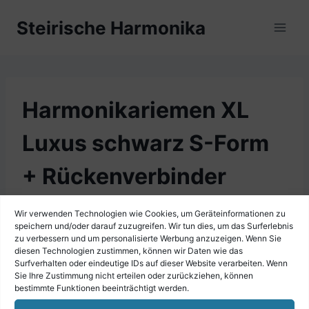
Zum
Steirische Harmonika
Inhalt
springen
Harmonikariemen XL
Luxus schwarz S-Form
+ Rückenverbinder
Wir verwenden Technologien wie Cookies, um Geräteinformationen zu
speichern und/oder darauf zuzugreifen. Wir tun dies, um das Surferlebnis
zu verbessern und um personalisierte Werbung anzuzeigen. Wenn Sie
diesen Technologien zustimmen, können wir Daten wie das
Surfverhalten oder eindeutige IDs auf dieser Website verarbeiten. Wenn
Sie Ihre Zustimmung nicht erteilen oder zurückziehen, können
bestimmte Funktionen beeinträchtigt werden.