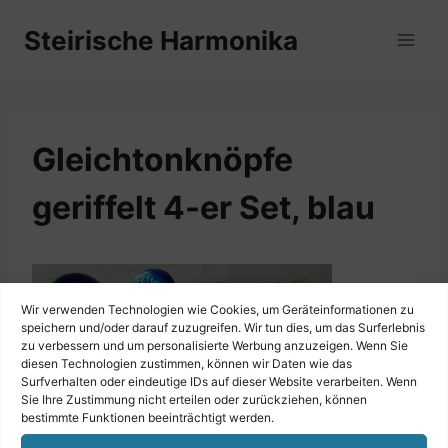
Zum
Steirische Harmonika
Inhalt
springen
Gleichtonknöpfe
geriffelt 4-er Set, blau
Wir verwenden Technologien wie Cookies, um Geräteinformationen zu
speichern und/oder darauf zuzugreifen. Wir tun dies, um das Surferlebnis
zu verbessern und um personalisierte Werbung anzuzeigen. Wenn Sie
diesen Technologien zustimmen, können wir Daten wie das
Surfverhalten oder eindeutige IDs auf dieser Website verarbeiten. Wenn
Sie Ihre Zustimmung nicht erteilen oder zurückziehen, können
bestimmte Funktionen beeinträchtigt werden.