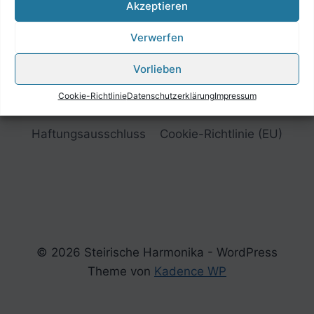
Akzeptieren
Verwerfen
Vorlieben
Cookie-Richtlinie
Datenschutzerklärung
Impressum
Impressum
Datenschutzerklärung
Haftungsausschluss
Cookie-Richtlinie (EU)
© 2026 Steirische Harmonika - WordPress
Theme von
Kadence WP