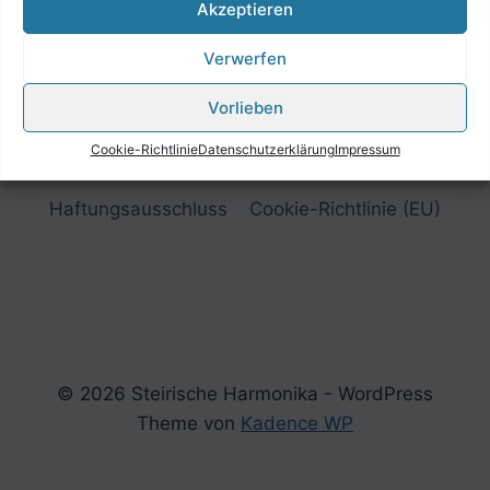
Akzeptieren
Verwerfen
Vorlieben
Cookie-Richtlinie
Datenschutzerklärung
Impressum
Impressum
Datenschutzerklärung
Haftungsausschluss
Cookie-Richtlinie (EU)
© 2026 Steirische Harmonika - WordPress
Theme von
Kadence WP