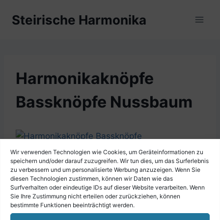
Zum
Steirische Harmonika
Inhalt
springen
Harmonikaknöpfe
Bassknöpfe Nussbaum
Wir verwenden Technologien wie Cookies, um Geräteinformationen zu
speichern und/oder darauf zuzugreifen. Wir tun dies, um das Surferlebnis
zu verbessern und um personalisierte Werbung anzuzeigen. Wenn Sie
diesen Technologien zustimmen, können wir Daten wie das
Surfverhalten oder eindeutige IDs auf dieser Website verarbeiten. Wenn
Sie Ihre Zustimmung nicht erteilen oder zurückziehen, können
bestimmte Funktionen beeinträchtigt werden.