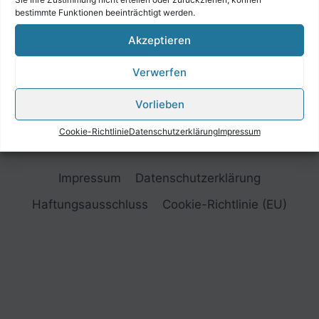
bestimmte Funktionen beeinträchtigt werden.
Akzeptieren
Verwerfen
Vorlieben
Cookie-Richtlinie
Datenschutzerklärung
Impressum
Impressum
Datenschutzerklärung
Haftungsausschluss
Cookie-Richtlinie (EU)