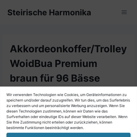
Zum
Steirische Harmonika
Inhalt
springen
Akkordeonkoffer/Trolley
WoidBua Premium
braun für 96 Bässe
Wir verwenden Technologien wie Cookies, um Geräteinformationen zu
speichern und/oder darauf zuzugreifen. Wir tun dies, um das Surferlebnis
zu verbessern und um personalisierte Werbung anzuzeigen. Wenn Sie
diesen Technologien zustimmen, können wir Daten wie das
Surfverhalten oder eindeutige IDs auf dieser Website verarbeiten. Wenn
Sie Ihre Zustimmung nicht erteilen oder zurückziehen, können
bestimmte Funktionen beeinträchtigt werden.