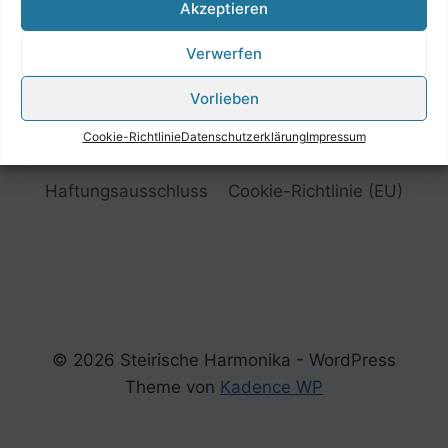
Akzeptieren
Verwerfen
Vorlieben
Cookie-Richtlinie
Datenschutzerklärung
Impressum
Impressum
Datenschutzerklärung
Haftungsausschluss
Cookie-Richtlinie (EU)
© 2026 Steirische Harmonika - WordPress
Theme von
Kadence WP