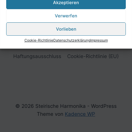
Akzeptieren
Verwerfen
Vorlieben
Cookie-Richtlinie
Datenschutzerklärung
Impressum
Impressum
Datenschutzerklärung
Haftungsausschluss
Cookie-Richtlinie (EU)
© 2026 Steirische Harmonika - WordPress
Theme von
Kadence WP