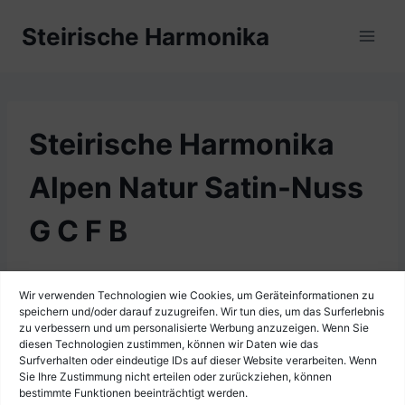
Zum
Steirische Harmonika
Inhalt
springen
Steirische Harmonika
Alpen Natur Satin-Nuss
G C F B
Wir verwenden Technologien wie Cookies, um Geräteinformationen zu
speichern und/oder darauf zuzugreifen. Wir tun dies, um das Surferlebnis
zu verbessern und um personalisierte Werbung anzuzeigen. Wenn Sie
diesen Technologien zustimmen, können wir Daten wie das
Surfverhalten oder eindeutige IDs auf dieser Website verarbeiten. Wenn
Sie Ihre Zustimmung nicht erteilen oder zurückziehen, können
bestimmte Funktionen beeinträchtigt werden.