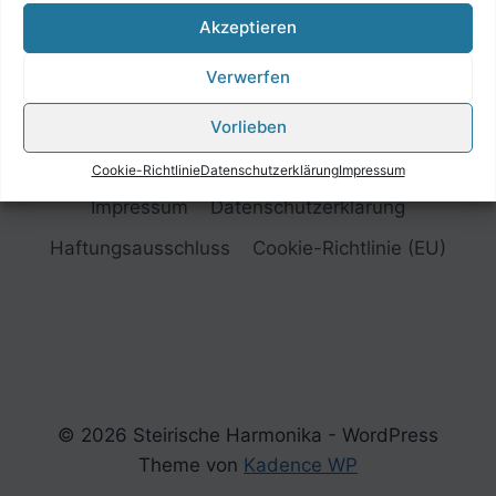
Akzeptieren
Verwerfen
Vorlieben
Cookie-Richtlinie
Datenschutzerklärung
Impressum
Impressum
Datenschutzerklärung
Haftungsausschluss
Cookie-Richtlinie (EU)
© 2026 Steirische Harmonika - WordPress
Theme von
Kadence WP