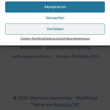
Akzeptieren
Verwerfen
Vorlieben
Cookie-Richtlinie
Datenschutzerklärung
Impressum
Impressum
Datenschutzerklärung
Haftungsausschluss
Cookie-Richtlinie (EU)
© 2026 Steirische Harmonika - WordPress
Theme von
Kadence WP