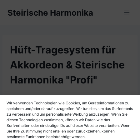
Zum
Steirische Harmonika
Inhalt
springen
Hüft-Tragesystem für
Akkordeon & Steirische
Harmonika "Profi"
Wir verwenden Technologien wie Cookies, um Geräteinformationen zu
speichern und/oder darauf zuzugreifen. Wir tun dies, um das Surferlebnis
zu verbessern und um personalisierte Werbung anzuzeigen. Wenn Sie
diesen Technologien zustimmen, können wir Daten wie das
Surfverhalten oder eindeutige IDs auf dieser Website verarbeiten. Wenn
Sie Ihre Zustimmung nicht erteilen oder zurückziehen, können
bestimmte Funktionen beeinträchtigt werden.