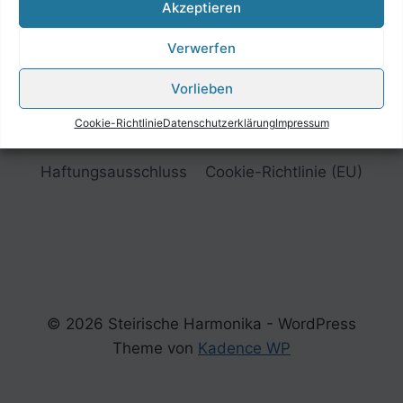
Akzeptieren
Verwerfen
Vorlieben
Cookie-Richtlinie
Datenschutzerklärung
Impressum
Impressum
Datenschutzerklärung
Haftungsausschluss
Cookie-Richtlinie (EU)
© 2026 Steirische Harmonika - WordPress
Theme von
Kadence WP