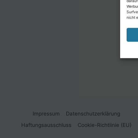
darauf
Werbun
Surfve
nicht 
Impressum
Datenschutzerklärung
Haftungsausschluss
Cookie-Richtlinie (EU)