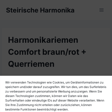
Zum
Steirische Harmonika
Inhalt
springen
Harmonikariemen
Comfort braun/rot +
Querriemen
Wir verwenden Technologien wie Cookies, um Geräteinformationen zu
speichern und/oder darauf zuzugreifen. Wir tun dies, um das Surferlebnis
zu verbessern und um personalisierte Werbung anzuzeigen. Wenn Sie
diesen Technologien zustimmen, können wir Daten wie das
Surfverhalten oder eindeutige IDs auf dieser Website verarbeiten. Wenn
Sie Ihre Zustimmung nicht erteilen oder zurückziehen, können
bestimmte Funktionen beeinträchtigt werden.