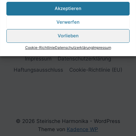
Akzeptieren
Verwerfen
Vorlieben
Cookie-Richtlinie
Datenschutzerklärung
Impressum
Impressum
Datenschutzerklärung
Haftungsausschluss
Cookie-Richtlinie (EU)
© 2026 Steirische Harmonika - WordPress
Theme von
Kadence WP