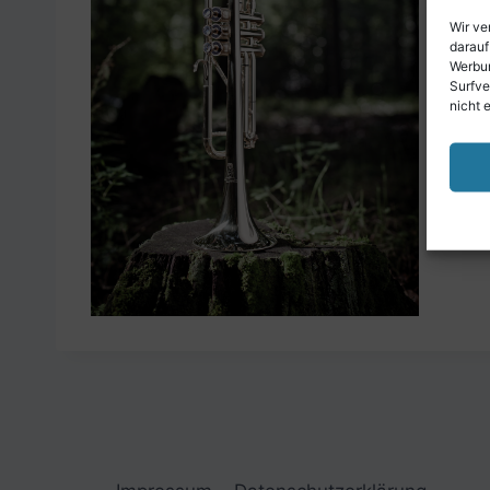
Wir ve
darauf
Werbun
Surfve
nicht 