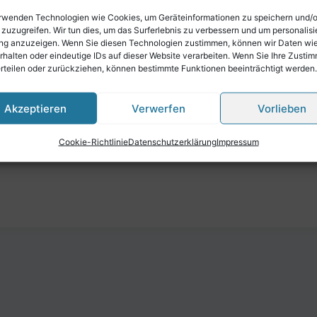
rwenden Technologien wie Cookies, um Geräteinformationen zu speichern und/
 zuzugreifen. Wir tun dies, um das Surferlebnis zu verbessern und um personalisi
g anzuzeigen. Wenn Sie diesen Technologien zustimmen, können wir Daten wi
rhalten oder eindeutige IDs auf dieser Website verarbeiten. Wenn Sie Ihre Zusti
erteilen oder zurückziehen, können bestimmte Funktionen beeinträchtigt werden.
Akzeptieren
Verwerfen
Vorlieben
Cookie-Richtlinie
Datenschutzerklärung
Impressum