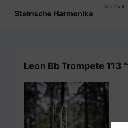
Zum
Startseite
Inhalt
Steirische Harmonika
springen
Leon Bb Trompete 113 "