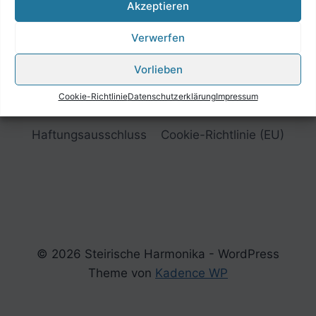
Akzeptieren
Verwerfen
Vorlieben
Cookie-Richtlinie
Datenschutzerklärung
Impressum
Impressum
Datenschutzerklärung
Haftungsausschluss
Cookie-Richtlinie (EU)
© 2026 Steirische Harmonika - WordPress
Theme von
Kadence WP