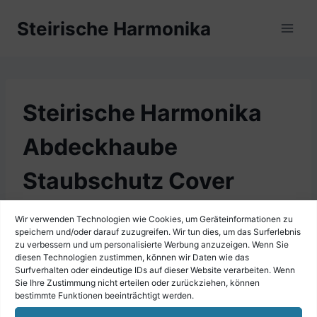
Zum
Steirische Harmonika
Inhalt
springen
Steirische Harmonika
Abdeckhaube
Staubschutz Cover
Transparent, 5-reihig
Wir verwenden Technologien wie Cookies, um Geräteinformationen zu
speichern und/oder darauf zuzugreifen. Wir tun dies, um das Surferlebnis
zu verbessern und um personalisierte Werbung anzuzeigen. Wenn Sie
diesen Technologien zustimmen, können wir Daten wie das
Surfverhalten oder eindeutige IDs auf dieser Website verarbeiten. Wenn
Sie Ihre Zustimmung nicht erteilen oder zurückziehen, können
bestimmte Funktionen beeinträchtigt werden.