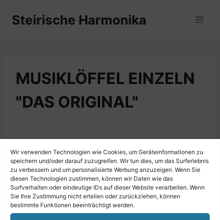
Zum
Steirische Harmonika
Inhalt
springen
MUSIKLÖFFEL EINZELN
"DAS ORIGINAL"
Wir verwenden Technologien wie Cookies, um Geräteinformationen zu
speichern und/oder darauf zuzugreifen. Wir tun dies, um das Surferlebnis
zu verbessern und um personalisierte Werbung anzuzeigen. Wenn Sie
diesen Technologien zustimmen, können wir Daten wie das
Surfverhalten oder eindeutige IDs auf dieser Website verarbeiten. Wenn
Sie Ihre Zustimmung nicht erteilen oder zurückziehen, können
bestimmte Funktionen beeinträchtigt werden.