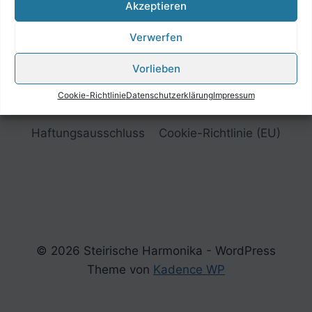
Akzeptieren
Verwerfen
Vorlieben
Cookie-Richtlinie
Datenschutzerklärung
Impressum
Impressum
Datenschutzerklärung
Haftungsausschluss
Cookie-Richtlinie (EU)
© 2026 Steirische Harmonika - WordPress
Theme von
Kadence WP