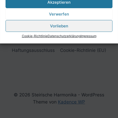
Akzeptieren
Verwerfen
Vorlieben
Cookie-Richtlinie
Datenschutzerklärung
Impressum
Impressum
Datenschutzerklärung
Haftungsausschluss
Cookie-Richtlinie (EU)
© 2026 Steirische Harmonika - WordPress
Theme von
Kadence WP