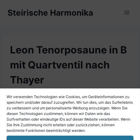
Zum
Steirische Harmonika
Inhalt
springen
Leon Tenorposaune in B
mit Quartventil nach
Thayer
Wir verwenden Technologien wie Cookies, um Geräteinformationen zu
speichern und/oder darauf zuzugreifen. Wir tun dies, um das Surferlebnis
zu verbessern und um personalisierte Werbung anzuzeigen. Wenn Sie
diesen Technologien zustimmen, können wir Daten wie das
Surfverhalten oder eindeutige IDs auf dieser Website verarbeiten. Wenn
Sie Ihre Zustimmung nicht erteilen oder zurückziehen, können
bestimmte Funktionen beeinträchtigt werden.