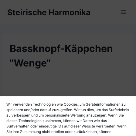
Zum
Steirische Harmonika
Inhalt
springen
Bassknopf-Käppchen
"Wenge"
Wir verwenden Technologien wie Cookies, um Geräteinformationen zu
speichern und/oder darauf zuzugreifen. Wir tun dies, um das Surferlebnis
zu verbessern und um personalisierte Werbung anzuzeigen. Wenn Sie
diesen Technologien zustimmen, können wir Daten wie das
Surfverhalten oder eindeutige IDs auf dieser Website verarbeiten. Wenn
Sie Ihre Zustimmung nicht erteilen oder zurückziehen, können