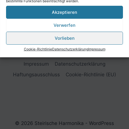
bestimmte Funktionen beeinträchtigt werden.
Akzeptieren
Verwerfen
Vorlieben
Cookie-Richtlinie
Datenschutzerklärung
Impressum
Impressum
Datenschutzerklärung
Haftungsausschluss
Cookie-Richtlinie (EU)
© 2026 Steirische Harmonika - WordPress