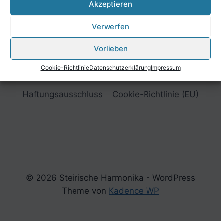
Akzeptieren
Verwerfen
Vorlieben
Cookie-Richtlinie
Datenschutzerklärung
Impressum
Impressum
Datenschutzerklärung
Haftungsausschluss
Cookie-Richtlinie (EU)
© 2026 Steirische Harmonika - WordPress
Theme von
Kadence WP