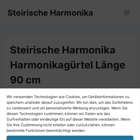
Zum
Steirische Harmonika
Inhalt
springen
Steirische Harmonika
Harmonikagürtel Länge
90 cm
Wir verwenden Technologien wie Cookies, um Geräteinformationen zu
speichern und/oder darauf zuzugreifen. Wir tun dies, um das Surferlebnis
zu verbessern und um personalisierte Werbung anzuzeigen. Wenn Sie
diesen Technologien zustimmen, können wir Daten wie das
Surfverhalten oder eindeutige IDs auf dieser Website verarbeiten. Wenn
Sie Ihre Zustimmung nicht erteilen oder zurückziehen, können
bestimmte Funktionen beeinträchtigt werden.