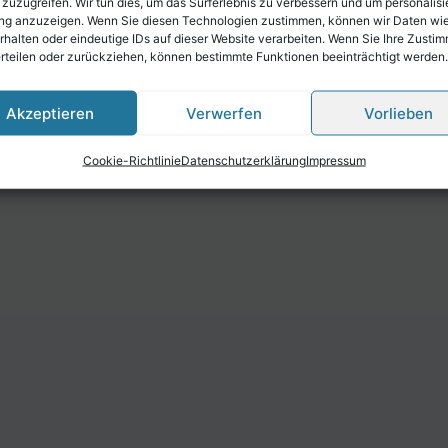
 zuzugreifen. Wir tun dies, um das Surferlebnis zu verbessern und um personalisi
g anzuzeigen. Wenn Sie diesen Technologien zustimmen, können wir Daten wi
rhalten oder eindeutige IDs auf dieser Website verarbeiten. Wenn Sie Ihre Zusti
erteilen oder zurückziehen, können bestimmte Funktionen beeinträchtigt werden.
Akzeptieren
Verwerfen
Vorlieben
Cookie-Richtlinie
Datenschutzerklärung
Impressum