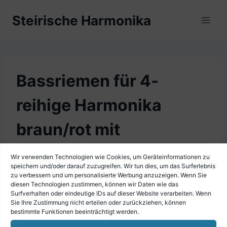
Zum
Steirische Harmonika
Inhalt
springen
Bassriemen für 4-
reihige Harmonika
braun/rot mit
Verstellerspindel
Wir verwenden Technologien wie Cookies, um Geräteinformationen zu
speichern und/oder darauf zuzugreifen. Wir tun dies, um das Surferlebnis
zu verbessern und um personalisierte Werbung anzuzeigen. Wenn Sie
diesen Technologien zustimmen, können wir Daten wie das
Surfverhalten oder eindeutige IDs auf dieser Website verarbeiten. Wenn
Sie Ihre Zustimmung nicht erteilen oder zurückziehen, können
bestimmte Funktionen beeinträchtigt werden.