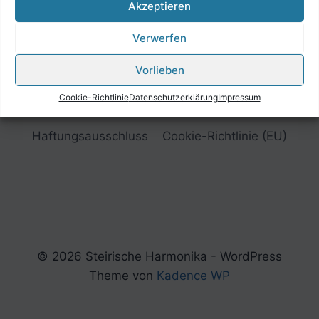
Akzeptieren
Verwerfen
Vorlieben
Cookie-Richtlinie
Datenschutzerklärung
Impressum
Impressum
Datenschutzerklärung
Haftungsausschluss
Cookie-Richtlinie (EU)
© 2026 Steirische Harmonika - WordPress
Theme von
Kadence WP