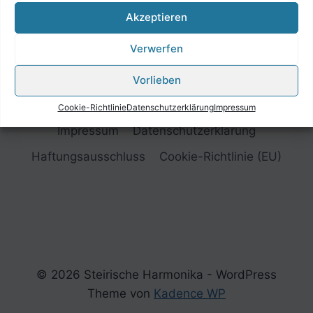
Akzeptieren
Verwerfen
Vorlieben
Cookie-Richtlinie
Datenschutzerklärung
Impressum
Impressum
Datenschutzerklärung
Haftungsausschluss
Cookie-Richtlinie (EU)
© 2026 Steirische Harmonika - WordPress
Theme von
Kadence WP