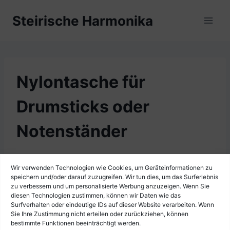
Zum
Steirische Harmonika
Inhalt
springen
Nylontasche für
Drumsticks oder
Notenständer
Wir verwenden Technologien wie Cookies, um Geräteinformationen zu
speichern und/oder darauf zuzugreifen. Wir tun dies, um das Surferlebnis
zu verbessern und um personalisierte Werbung anzuzeigen. Wenn Sie
diesen Technologien zustimmen, können wir Daten wie das
Surfverhalten oder eindeutige IDs auf dieser Website verarbeiten. Wenn
Sie Ihre Zustimmung nicht erteilen oder zurückziehen, können
bestimmte Funktionen beeinträchtigt werden.