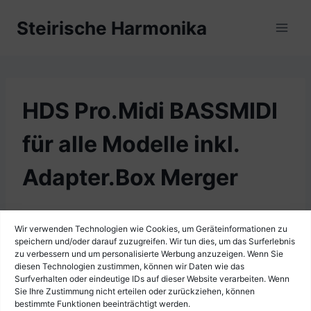
Zum
Steirische Harmonika
Inhalt
springen
HDS Pro.Midi BASSMIDI
für alle Modelle inkl.
Adapter.Box Merger
Wir verwenden Technologien wie Cookies, um Geräteinformationen zu
speichern und/oder darauf zuzugreifen. Wir tun dies, um das Surferlebnis
zu verbessern und um personalisierte Werbung anzuzeigen. Wenn Sie
diesen Technologien zustimmen, können wir Daten wie das
Surfverhalten oder eindeutige IDs auf dieser Website verarbeiten. Wenn
Sie Ihre Zustimmung nicht erteilen oder zurückziehen, können
bestimmte Funktionen beeinträchtigt werden.