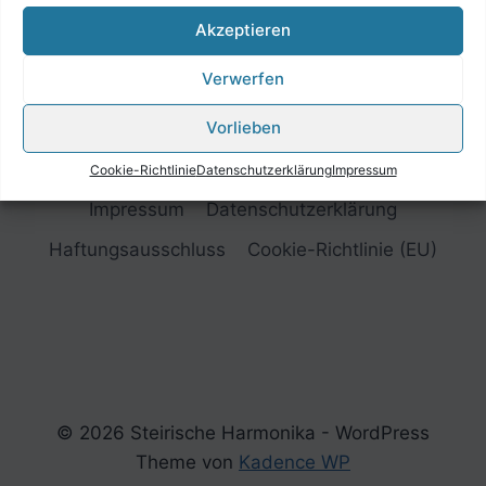
Akzeptieren
Verwerfen
Vorlieben
Cookie-Richtlinie
Datenschutzerklärung
Impressum
Impressum
Datenschutzerklärung
Haftungsausschluss
Cookie-Richtlinie (EU)
© 2026 Steirische Harmonika - WordPress
Theme von
Kadence WP