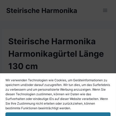
Zum
Steirische Harmonika
Inhalt
springen
Steirische Harmonika
Harmonikagürtel Länge
130 cm
Wir verwenden Technologien wie Cookies, um Geräteinformationen zu
speichern und/oder darauf zuzugreifen. Wir tun dies, um das Surferlebnis
zu verbessern und um personalisierte Werbung anzuzeigen. Wenn Sie
diesen Technologien zustimmen, können wir Daten wie das
Surfverhalten oder eindeutige IDs auf dieser Website verarbeiten. Wenn
Sie Ihre Zustimmung nicht erteilen oder zurückziehen, können
bestimmte Funktionen beeinträchtigt werden.