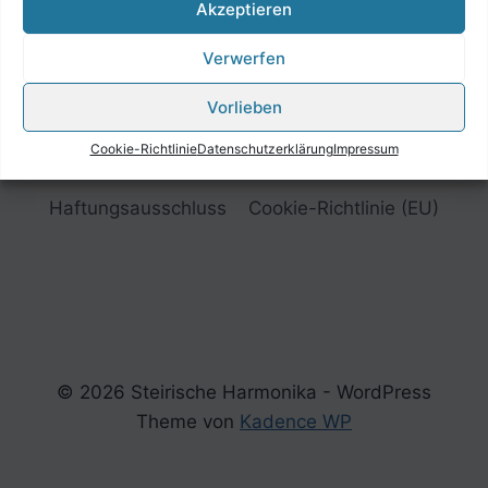
Akzeptieren
Verwerfen
Vorlieben
Cookie-Richtlinie
Datenschutzerklärung
Impressum
Impressum
Datenschutzerklärung
Haftungsausschluss
Cookie-Richtlinie (EU)
© 2026 Steirische Harmonika - WordPress
Theme von
Kadence WP