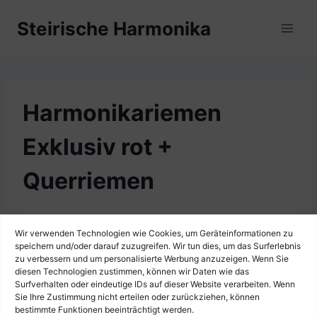
Zum
Steirische Harmonika
Inhalt
springen
Harmonikariemen
Exklusiv rot +
Querriemen
Wir verwenden Technologien wie Cookies, um Geräteinformationen zu
speichern und/oder darauf zuzugreifen. Wir tun dies, um das Surferlebnis
zu verbessern und um personalisierte Werbung anzuzeigen. Wenn Sie
diesen Technologien zustimmen, können wir Daten wie das
Surfverhalten oder eindeutige IDs auf dieser Website verarbeiten. Wenn
Sie Ihre Zustimmung nicht erteilen oder zurückziehen, können
bestimmte Funktionen beeinträchtigt werden.