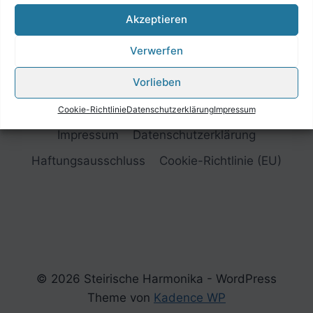
Akzeptieren
Verwerfen
Vorlieben
Cookie-Richtlinie
Datenschutzerklärung
Impressum
Impressum
Datenschutzerklärung
Haftungsausschluss
Cookie-Richtlinie (EU)
© 2026 Steirische Harmonika - WordPress
Theme von
Kadence WP