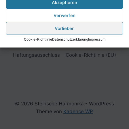
Akzeptieren
Verwerfen
Vorlieben
Cookie-Richtlinie
Datenschutzerklärung
Impressum
Impressum
Datenschutzerklärung
Haftungsausschluss
Cookie-Richtlinie (EU)
© 2026 Steirische Harmonika - WordPress
Theme von
Kadence WP