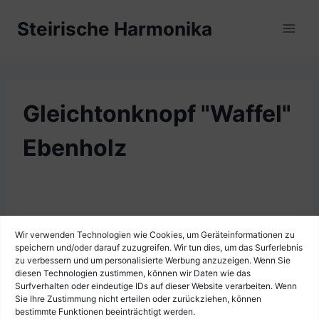
Zum
Steirische Harmonika
Inhalt
springen
Gleichtonknopf "Waffel"
Ebenholz
Wir verwenden Technologien wie Cookies, um Geräteinformationen zu
speichern und/oder darauf zuzugreifen. Wir tun dies, um das Surferlebnis
zu verbessern und um personalisierte Werbung anzuzeigen. Wenn Sie
diesen Technologien zustimmen, können wir Daten wie das
Surfverhalten oder eindeutige IDs auf dieser Website verarbeiten. Wenn
Sie Ihre Zustimmung nicht erteilen oder zurückziehen, können
bestimmte Funktionen beeinträchtigt werden.