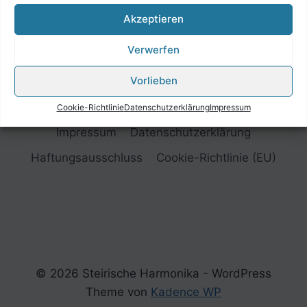
Akzeptieren
Verwerfen
Vorlieben
Cookie-Richtlinie
Datenschutzerklärung
Impressum
Impressum
Datenschutzerklärung
Haftungsausschluss
Cookie-Richtlinie (EU)
© 2026 Steirische Harmonika - WordPress
Theme von
Kadence WP