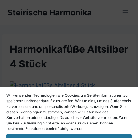
Zum
Steirische Harmonika
Inhalt
springen
Harmonikafüße Altsilber
4 Stück
Wir verwenden Technologien wie Cookies, um Geräteinformationen zu
speichern und/oder darauf zuzugreifen. Wir tun dies, um das Surferlebnis
zu verbessern und um personalisierte Werbung anzuzeigen. Wenn Sie
diesen Technologien zustimmen, können wir Daten wie das
Surfverhalten oder eindeutige IDs auf dieser Website verarbeiten. Wenn
Sie Ihre Zustimmung nicht erteilen oder zurückziehen, können
bestimmte Funktionen beeinträchtigt werden.