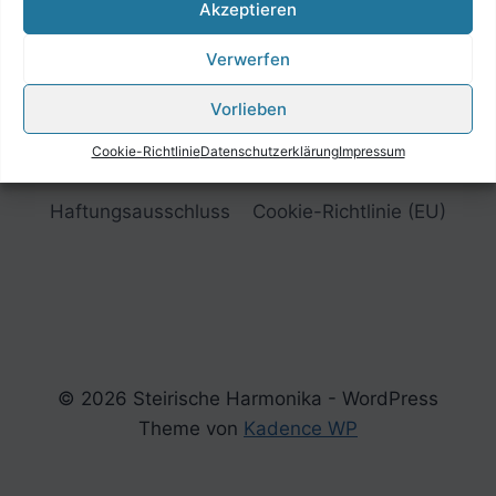
Akzeptieren
Verwerfen
Vorlieben
Cookie-Richtlinie
Datenschutzerklärung
Impressum
Impressum
Datenschutzerklärung
Haftungsausschluss
Cookie-Richtlinie (EU)
© 2026 Steirische Harmonika - WordPress
Theme von
Kadence WP