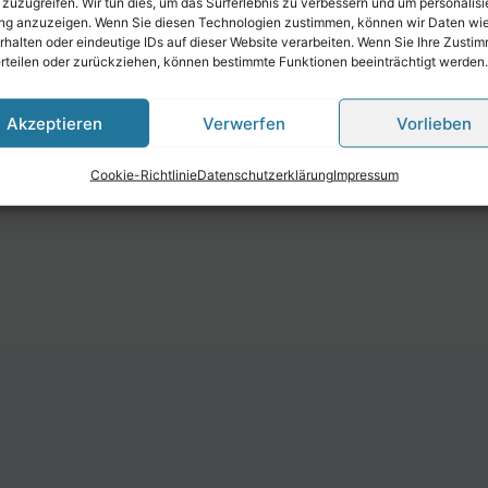
 zuzugreifen. Wir tun dies, um das Surferlebnis zu verbessern und um personalisi
g anzuzeigen. Wenn Sie diesen Technologien zustimmen, können wir Daten wi
rhalten oder eindeutige IDs auf dieser Website verarbeiten. Wenn Sie Ihre Zusti
erteilen oder zurückziehen, können bestimmte Funktionen beeinträchtigt werden.
Akzeptieren
Verwerfen
Vorlieben
Cookie-Richtlinie
Datenschutzerklärung
Impressum