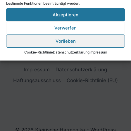
bestimmte Funktionen beeinträchtigt werden.
Akzeptieren
Verwerfen
Vorlieben
Cookie-Richtlinie
Datenschutzerklärung
Impressum
Impressum
Datenschutzerklärung
Haftungsausschluss
Cookie-Richtlinie (EU)
© 2026 Steirische Harmonika - WordPress