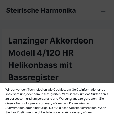
Zum
Steirische Harmonika
Inhalt
springen
Lanzinger Akkordeon
Modell 4/120 HR
Helikonbass mit
Bassregister
Wir verwenden Technologien wie Cookies, um Geräteinformationen zu
speichern und/oder darauf zuzugreifen. Wir tun dies, um das Surferlebnis
zu verbessern und um personalisierte Werbung anzuzeigen. Wenn Sie
diesen Technologien zustimmen, können wir Daten wie das
Surfverhalten oder eindeutige IDs auf dieser Website verarbeiten. Wenn
Sie Ihre Zustimmung nicht erteilen oder zurückziehen, können