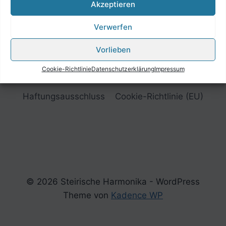
Akzeptieren
Verwerfen
Vorlieben
Cookie-Richtlinie
Datenschutzerklärung
Impressum
Impressum
Datenschutzerklärung
Haftungsausschluss
Cookie-Richtlinie (EU)
© 2026 Steirische Harmonika - WordPress
Theme von
Kadence WP