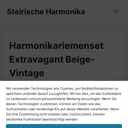
Zum
Steirische Harmonika
Inhalt
springen
Harmonikariemenset
Extravagant Beige-
Vintage
Wir verwenden Technologien wie Cookies, um Geräteinformationen zu
speichern und/oder darauf zuzugreifen. Wir tun dies, um das Surferlebnis
zu verbessern und um personalisierte Werbung anzuzeigen. Wenn Sie
diesen Technologien zustimmen, können wir Daten wie das
Surfverhalten oder eindeutige IDs auf dieser Website verarbeiten. Wenn
Sie Ihre Zustimmung nicht erteilen oder zurückziehen, können
bestimmte Funktionen beeinträchtigt werden.