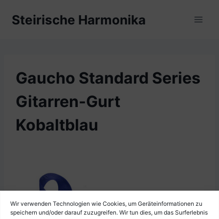
Zum
Steirische Harmonika
Inhalt
springen
Gaucho Standard Series
Gitarren-Gurt
Kobaltblau
Wir verwenden Technologien wie Cookies, um Geräteinformationen zu
speichern und/oder darauf zuzugreifen. Wir tun dies, um das Surferlebnis