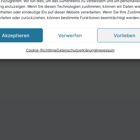
 zuzugreifen. Wir tun dies, um das Surferlebnis zu verbessern und um personalisi
g anzuzeigen. Wenn Sie diesen Technologien zustimmen, können wir Daten wi
rhalten oder eindeutige IDs auf dieser Website verarbeiten. Wenn Sie Ihre Zusti
erteilen oder zurückziehen, können bestimmte Funktionen beeinträchtigt werden.
Akzeptieren
Verwerfen
Vorlieben
Cookie-Richtlinie
Datenschutzerklärung
Impressum