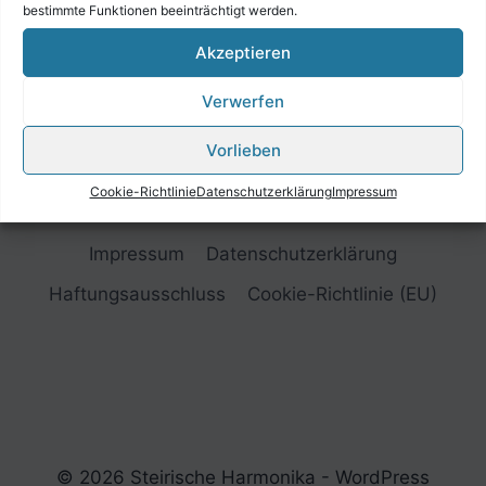
bestimmte Funktionen beeinträchtigt werden.
Akzeptieren
Verwerfen
Vorlieben
Cookie-Richtlinie
Datenschutzerklärung
Impressum
Impressum
Datenschutzerklärung
Haftungsausschluss
Cookie-Richtlinie (EU)
© 2026 Steirische Harmonika - WordPress