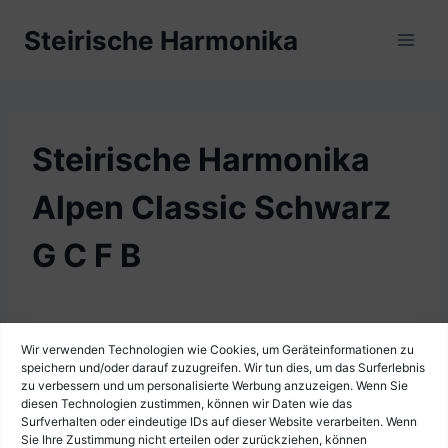
Zum
Steirische Harmonika
Inhalt
springen
Steirische Harmonika
Alpen Classic Schwarz
G C F B
Wir verwenden Technologien wie Cookies, um Geräteinformationen zu
speichern und/oder darauf zuzugreifen. Wir tun dies, um das Surferlebnis
zu verbessern und um personalisierte Werbung anzuzeigen. Wenn Sie
diesen Technologien zustimmen, können wir Daten wie das
Surfverhalten oder eindeutige IDs auf dieser Website verarbeiten. Wenn
Sie Ihre Zustimmung nicht erteilen oder zurückziehen, können