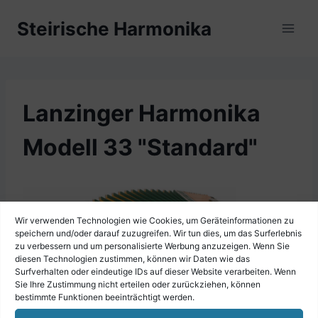
Zum
Steirische Harmonika
Inhalt
springen
Lanzinger Harmonika
Modell 33 "Standard"
Wir verwenden Technologien wie Cookies, um Geräteinformationen zu
speichern und/oder darauf zuzugreifen. Wir tun dies, um das Surferlebnis
zu verbessern und um personalisierte Werbung anzuzeigen. Wenn Sie
diesen Technologien zustimmen, können wir Daten wie das
Surfverhalten oder eindeutige IDs auf dieser Website verarbeiten. Wenn
Sie Ihre Zustimmung nicht erteilen oder zurückziehen, können
bestimmte Funktionen beeinträchtigt werden.