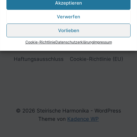
Akzeptieren
Verwerfen
Vorlieben
Cookie-Richtlinie
Datenschutzerklärung
Impressum
Impressum
Datenschutzerklärung
Haftungsausschluss
Cookie-Richtlinie (EU)
© 2026 Steirische Harmonika - WordPress
Theme von
Kadence WP