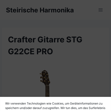
Zum
Steirische Harmonika
Inhalt
springen
Crafter Gitarre STG
G22CE PRO
Wir verwenden Technologien wie Cookies, um Geräteinformationen zu
speichern und/oder darauf zuzugreifen. Wir tun dies, um das Surferlebnis