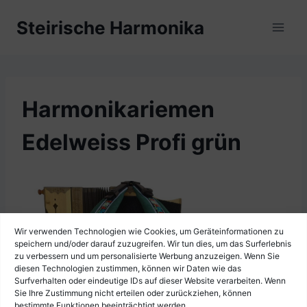
Zum
Steirische Harmonika
Inhalt
springen
Harmonikariemen
Edelweiss Profi grün
Wir verwenden Technologien wie Cookies, um Geräteinformationen zu
speichern und/oder darauf zuzugreifen. Wir tun dies, um das Surferlebnis
zu verbessern und um personalisierte Werbung anzuzeigen. Wenn Sie
diesen Technologien zustimmen, können wir Daten wie das
Surfverhalten oder eindeutige IDs auf dieser Website verarbeiten. Wenn
Sie Ihre Zustimmung nicht erteilen oder zurückziehen, können
bestimmte Funktionen beeinträchtigt werden.