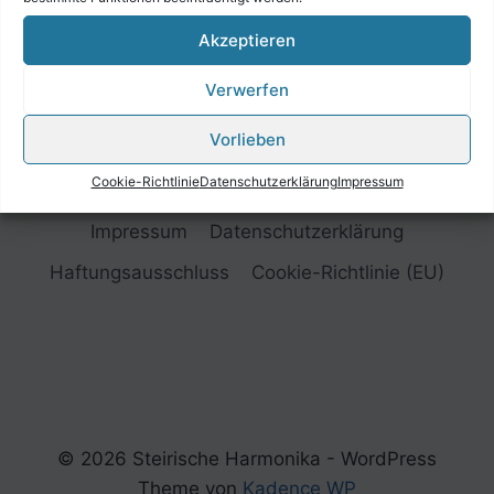
Akzeptieren
Verwerfen
Vorlieben
Cookie-Richtlinie
Datenschutzerklärung
Impressum
Impressum
Datenschutzerklärung
Haftungsausschluss
Cookie-Richtlinie (EU)
© 2026 Steirische Harmonika - WordPress
Theme von
Kadence WP