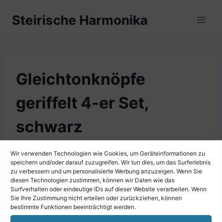
Zum
Steirische Harmonika
Inhalt
springen
Gleichtonknöpfe
geriffelt 4-er Set,
schwarz
Wir verwenden Technologien wie Cookies, um Geräteinformationen zu
speichern und/oder darauf zuzugreifen. Wir tun dies, um das Surferlebnis
zu verbessern und um personalisierte Werbung anzuzeigen. Wenn Sie
diesen Technologien zustimmen, können wir Daten wie das
Surfverhalten oder eindeutige IDs auf dieser Website verarbeiten. Wenn
Sie Ihre Zustimmung nicht erteilen oder zurückziehen, können
bestimmte Funktionen beeinträchtigt werden.