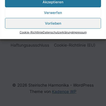
Akzeptieren
Verwerfen
Vorlieben
Cookie-Richtlinie
Datenschutzerklärung
Impressum
Impressum
Datenschutzerklärung
Haftungsausschluss
Cookie-Richtlinie (EU)
© 2026 Steirische Harmonika - WordPress
Theme von
Kadence WP