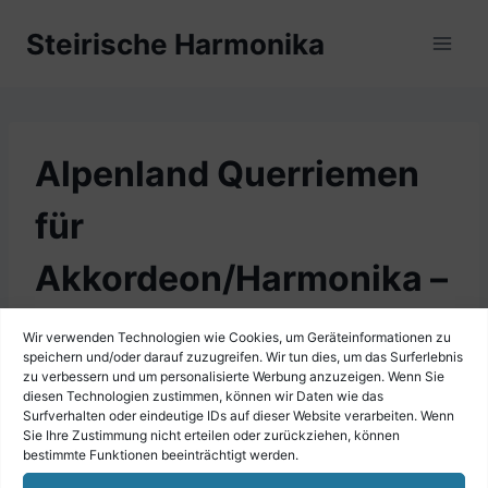
Zum
Steirische Harmonika
Inhalt
springen
Alpenland Querriemen
für
Akkordeon/Harmonika –
braun/rot
Wir verwenden Technologien wie Cookies, um Geräteinformationen zu
speichern und/oder darauf zuzugreifen. Wir tun dies, um das Surferlebnis
zu verbessern und um personalisierte Werbung anzuzeigen. Wenn Sie
diesen Technologien zustimmen, können wir Daten wie das
Surfverhalten oder eindeutige IDs auf dieser Website verarbeiten. Wenn
Sie Ihre Zustimmung nicht erteilen oder zurückziehen, können
bestimmte Funktionen beeinträchtigt werden.