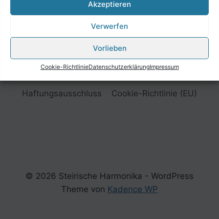
Akzeptieren
Verwerfen
Vorlieben
Cookie-Richtlinie
Datenschutzerklärung
Impressum
Impressum
Datenschutzerklärung
Haftungsausschluss
Cookie-Richtlinie (EU)
© 2026 Steirische Harmonika - WordPress
Theme von
Kadence WP