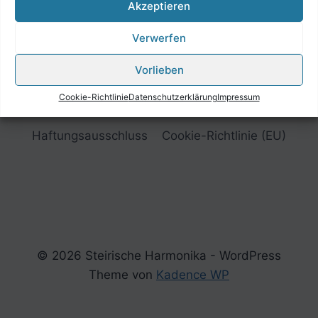
Akzeptieren
Verwerfen
Vorlieben
Cookie-Richtlinie
Datenschutzerklärung
Impressum
Impressum
Datenschutzerklärung
Haftungsausschluss
Cookie-Richtlinie (EU)
© 2026 Steirische Harmonika - WordPress
Theme von
Kadence WP