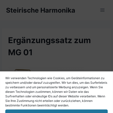
Zum
Steirische Harmonika
Inhalt
springen
Ergänzungssatz zum
MG 01
Wir verwenden Technologien wie Cookies, um Geräteinformationen zu
speichern und/oder darauf zuzugreifen. Wir tun dies, um das Surferlebnis
zu verbessern und um personalisierte Werbung anzuzeigen. Wenn Sie
diesen Technologien zustimmen, können wir Daten wie das
Surfverhalten oder eindeutige IDs auf dieser Website verarbeiten. Wenn
Sie Ihre Zustimmung nicht erteilen oder zurückziehen, können
bestimmte Funktionen beeinträchtigt werden.