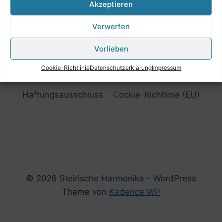
Akzeptieren
Verwerfen
Vorlieben
Cookie-Richtlinie
Datenschutzerklärung
Impressum
Impressum
Datenschutzerklärung
Haftungsausschluss
Cookie-Richtlinie (EU)
© 2026 Steirische Harmonika - WordPress
Theme von
Kadence WP