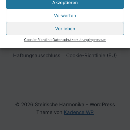
Akzeptieren
Verwerfen
Vorlieben
Cookie-Richtlinie
Datenschutzerklärung
Impressum
Impressum
Datenschutzerklärung
Haftungsausschluss
Cookie-Richtlinie (EU)
© 2026 Steirische Harmonika - WordPress
Theme von
Kadence WP