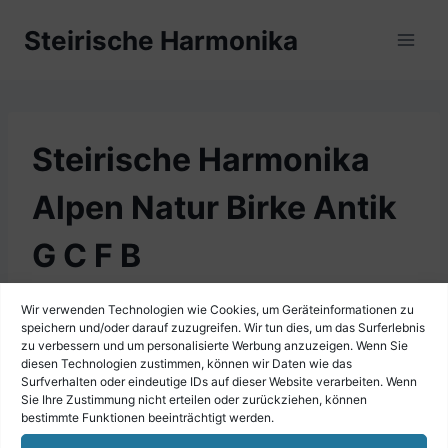
Zum
Steirische Harmonika
Inhalt
springen
Steirische Harmonika
Alpen Natur Birke Antik
G C F B
Wir verwenden Technologien wie Cookies, um Geräteinformationen zu
speichern und/oder darauf zuzugreifen. Wir tun dies, um das Surferlebnis
zu verbessern und um personalisierte Werbung anzuzeigen. Wenn Sie
diesen Technologien zustimmen, können wir Daten wie das
Surfverhalten oder eindeutige IDs auf dieser Website verarbeiten. Wenn
Sie Ihre Zustimmung nicht erteilen oder zurückziehen, können
bestimmte Funktionen beeinträchtigt werden.