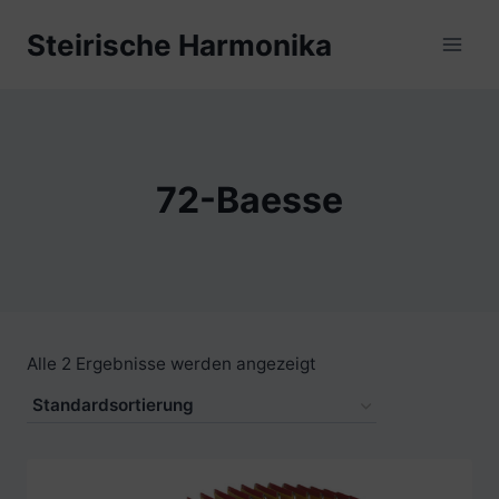
Zum
Steirische Harmonika
Inhalt
springen
72-Baesse
Alle 2 Ergebnisse werden angezeigt