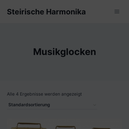
Zum
Steirische Harmonika
Inhalt
springen
Musikglocken
Alle 4 Ergebnisse werden angezeigt