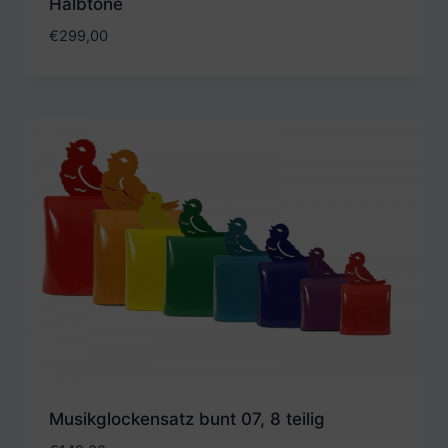
Halbtöne
€
299,00
Musikglockensatz bunt 07, 8 teilig