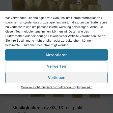
Wir verwenden Technologien wie Cookies, um Geräteinformationen zu
speichern und/oder darauf zuzugreifen. Wir tun dies, um das Surferlebnis
zu verbessern und um personalisierte Werbung anzuzeigen. Wenn Sie
Musikglockensatz 01, 8 teilig
diesen Technologien zustimmen, können wir Daten wie das
Surfverhalten oder eindeutige IDs auf dieser Website verarbeiten. Wenn
€
209,00
Sie Ihre Zustimmung nicht erteilen oder zurückziehen, können
bestimmte Funktionen beeinträchtigt werden.
Akzeptieren
Verwerfen
Vorlieben
Cookie-Richtlinie
Datenschutzerklärung
Impressum
Musikglockensatz 03, 13 teilig inkl.