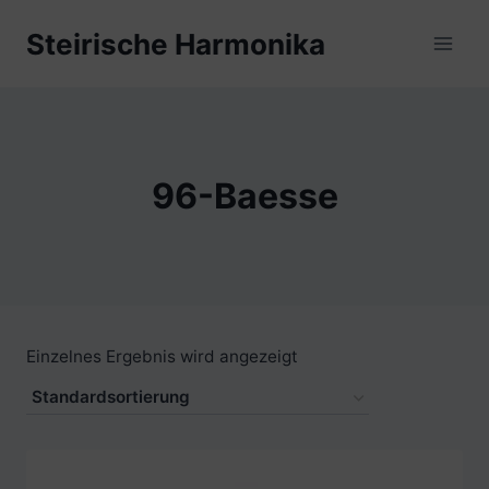
Zum
Steirische Harmonika
Inhalt
springen
96-Baesse
Einzelnes Ergebnis wird angezeigt